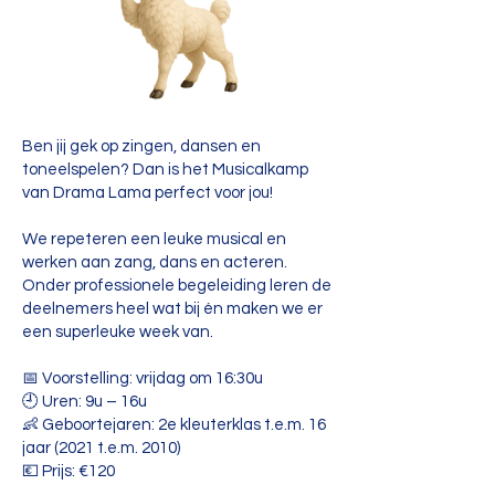
Ben jij gek op zingen, dansen en
toneelspelen? Dan is het Musicalkamp
van Drama Lama perfect voor jou!
We repeteren een leuke musical en
werken aan zang, dans en acteren.
Onder professionele begeleiding leren de
deelnemers heel wat bij én maken we er
een superleuke week van.
📅 Voorstelling: vrijdag om 16:30u
🕘 Uren: 9u – 16u
👶 Geboortejaren: 2e kleuterklas t.e.m. 16
jaar (2021 t.e.m. 2010)
💶 Prijs: €120