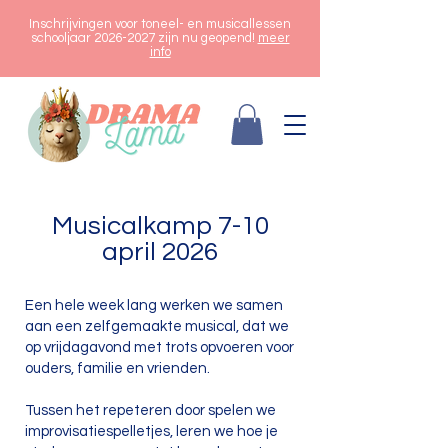
Inschrijvingen voor toneel- en musicallessen
schooljaar 2026-2027 zijn nu geopend!
meer
info
Musicalkamp 7-10
april 2026
Een hele week lang werken we samen
aan een zelfgemaakte musical, dat we
op vrijdagavond met trots opvoeren voor
ouders, familie en vrienden.
Tussen het repeteren door spelen we
improvisatiespelletjes, leren we hoe je