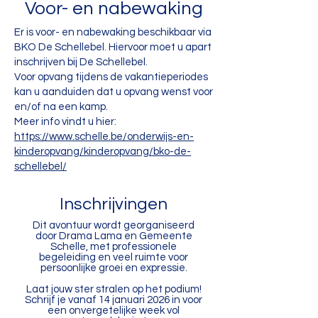
Voor- en nabewaking
Er is voor- en nabewaking beschikbaar via
BKO De Schellebel. Hiervoor moet u apart
inschrijven bij De Schellebel.
Voor opvang tijdens de vakantieperiodes
kan u aanduiden dat u opvang wenst voor
en/of na een kamp.
Meer info vindt u hier:
https://www.schelle.be/onderwijs-en-
kinderopvang/kinderopvang/bko-de-
schellebel/
Inschrijvingen
Dit avontuur wordt georganiseerd
door Drama Lama en Gemeente
Schelle, met professionele
begeleiding en veel ruimte voor
persoonlijke groei en expressie.
Laat jouw ster stralen op het podium!
Schrijf je vanaf 14 januari 2026 in voor
een onvergetelijke week vol