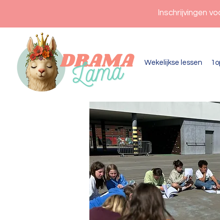
Inschrijvingen v
Wekelijkse lessen
1o