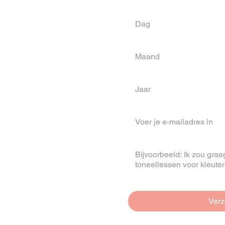
Dag
Maand
Maand
Jaar
E-mail
*
Je bericht
*
Ver