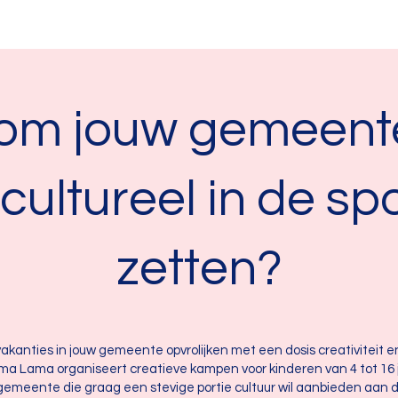
 om jouw gemeent
cultureel in de spo
zetten?
e vakanties in jouw gemeente opvrolijken met een dosis creativiteit e
a Lama organiseert creatieve kampen voor kinderen van 4 tot 16 j
 gemeente die graag een stevige portie cultuur wil aanbieden aan 