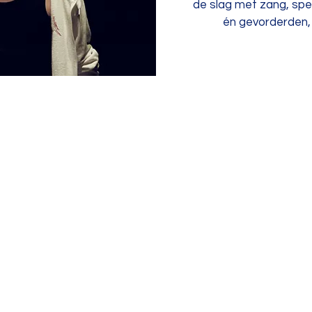
de slag met zang, spe
én gevorderden,