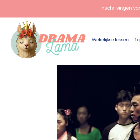
Inschrijvingen v
Wekelijkse lessen
1o